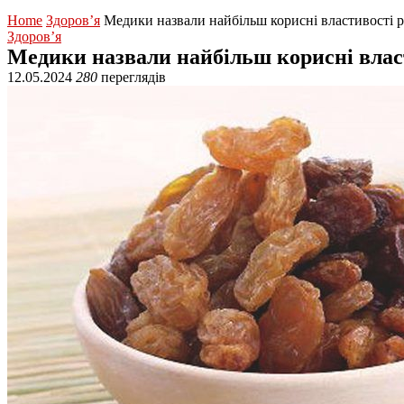
Home
Здоров’я
Медики назвали найбільш корисні властивості 
Здоров’я
Медики назвали найбільш корисні влас
12.05.2024
280
переглядів