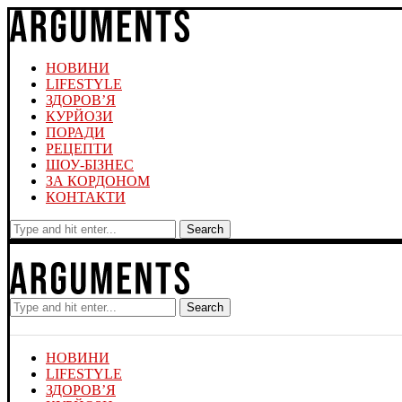
НОВИНИ
LIFESTYLE
ЗДОРОВ’Я
КУРЙОЗИ
ПОРАДИ
РЕЦЕПТИ
ШОУ-БІЗНЕС
ЗА КОРДОНОМ
КОНТАКТИ
Search
Search
НОВИНИ
LIFESTYLE
ЗДОРОВ’Я