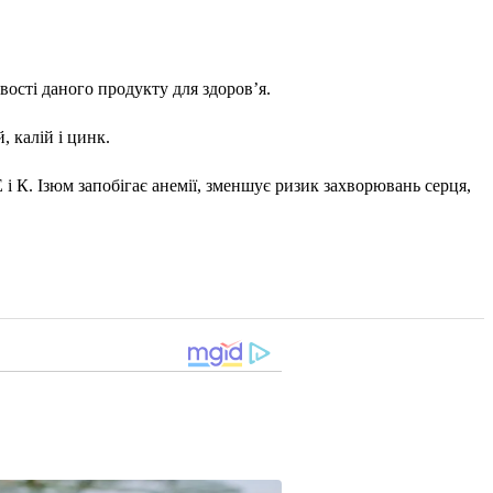
ості даного продукту для здоров’я.
, калій і цинк.
Е і К. Ізюм запобігає анемії, зменшує ризик захворювань серця,