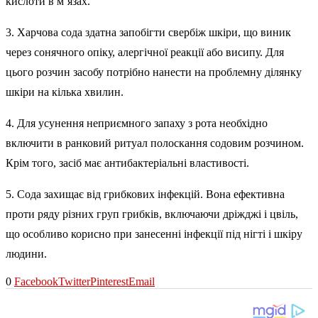
кислоти в м’язах.
3. Харчова сода здатна запобігти свербіж шкіри, що виник
через сонячного опіку, алергічної реакції або висипу. Для
цього розчин засобу потрібно нанести на проблемну ділянку
шкіри на кілька хвилин.
4. Для усунення неприємного запаху з рота необхідно
включити в ранковий ритуал полоскання содовим розчином.
Крім того, засіб має антибактеріальні властивості.
5. Сода захищає від грибкових інфекцій. Вона ефективна
проти ряду різних груп грибків, включаючи дріжджі і цвіль,
що особливо корисно при занесенні інфекції під нігті і шкіру
людини.
0
Facebook
Twitter
Pinterest
Email