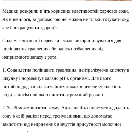
Медики розкрили п’ять корисних властивостей харчової соди.
Як виявилося, за допомогою неї можна не тільки готувати їжу,
але і покращувати здоров’я.
Сода має численні переваги і може використовуватися для
поліпшення травлення або навіть позбавлення від
неприємного запаху з рота.
1. Сода здатна поліпшити травлення, нейтралізуючи кислоту в
шлунку і нормалізує баланс pH в організмі. Для цього
потрібно додати кілька чайних ложок в невелику кількість
води, а потім повільно випити отриманий розчин.
2. Засіб може знизити втому. Адже навіть спортсмени додають
соду в свій раціон перед тренуваннями, що допомагає
захистити від неприємних відчуттів присутності молочної