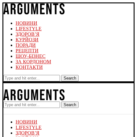
НОВИНИ
LIFESTYLE
ЗДОРОВ’Я
КУРЙОЗИ
ПОРАДИ
РЕЦЕПТИ
ШОУ-БІЗНЕС
ЗА КОРДОНОМ
КОНТАКТИ
Search
Search
НОВИНИ
LIFESTYLE
ЗДОРОВ’Я