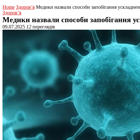
Home
Здоров’я
Медики назвали способи запобігання ускладнень
Здоров’я
Медики назвали способи запобігання ус
09.07.2025
12
переглядів