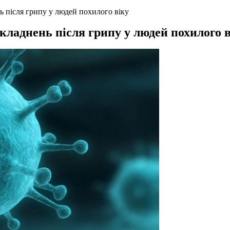
 після грипу у людей похилого віку
кладнень після грипу у людей похилого в