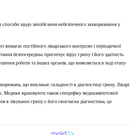
ли способи щодо запобігання небезпечного захворювання у
нт вимагає постійного лікарського контролю і періодичної
ання безпосередньо пригнічує вірус грипу і його здатність
ушення роботи та інших органів, що виявляється в ході етапу
ворювань, що викликає складності в діагностиці грипу. Лікарі
рок. Медики враховують також специфіку медикаментозної
м в лікуванні грипу є його своєчасна діагностика, це