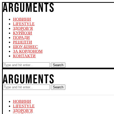
НОВИНИ
LIFESTYLE
ЗДОРОВ’Я
КУРЙОЗИ
ПОРАДИ
РЕЦЕПТИ
ШОУ-БІЗНЕС
ЗА КОРДОНОМ
КОНТАКТИ
Search
Search
НОВИНИ
LIFESTYLE
ЗДОРОВ’Я