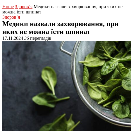
Home
Здоров’я
Медики назвали захворювання, при яких не
можна їсти шпинат
Здоров’я
Медики назвали захворювання, при
яких не можна їсти шпинат
17.11.2024
36
переглядів