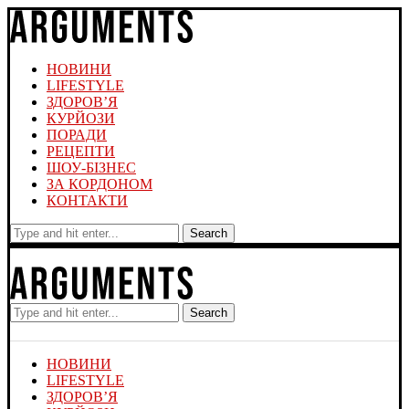
НОВИНИ
LIFESTYLE
ЗДОРОВ’Я
КУРЙОЗИ
ПОРАДИ
РЕЦЕПТИ
ШОУ-БІЗНЕС
ЗА КОРДОНОМ
КОНТАКТИ
Search
Search
НОВИНИ
LIFESTYLE
ЗДОРОВ’Я