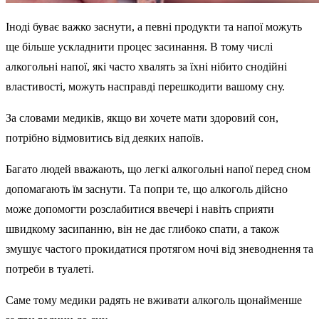
Іноді буває важко заснути, а певні продукти та напої можуть
ще більше ускладнити процес засинання. В тому числі
алкогольні напої, які часто хвалять за їхні нібито снодійні
властивості, можуть насправді перешкодити вашому сну.
За словами медиків, якщо ви хочете мати здоровий сон,
потрібно відмовитись від деяких напоїв.
Багато людей вважають, що легкі алкогольні напої перед сном
допомагають їм заснути. Та попри те, що алкоголь дійсно
може допомогти розслабитися ввечері і навіть сприяти
швидкому засипанню, він не дає глибоко спати, а також
змушує частого прокидатися протягом ночі від зневоднення та
потреби в туалеті.
Саме тому медики радять не вживати алкоголь щонайменше