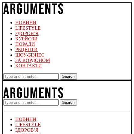
НОВИНИ
LIFESTYLE
ЗДОРОВ’Я
КУРЙОЗИ
ПОРАДИ
РЕЦЕПТИ
ШОУ-БІЗНЕС
ЗА КОРДОНОМ
КОНТАКТИ
Search
Search
НОВИНИ
LIFESTYLE
ЗДОРОВ’Я