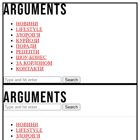
НОВИНИ
LIFESTYLE
ЗДОРОВ’Я
КУРЙОЗИ
ПОРАДИ
РЕЦЕПТИ
ШОУ-БІЗНЕС
ЗА КОРДОНОМ
КОНТАКТИ
Search
Search
НОВИНИ
LIFESTYLE
ЗДОРОВ’Я