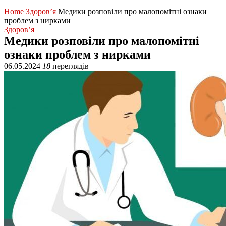
Home
Здоров’я
Медики розповіли про малопомітні ознаки
проблем з нирками
Здоров’я
Медики розповіли про малопомітні
ознаки проблем з нирками
06.05.2024
18
переглядів