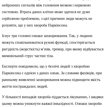
нейронних сигналів між головним мозком і нервовою
системою. Втрата даних клітин може здатися не дуже
серйозною проблемою, з цієї причини люди можуть не
розуміти, що у них хвороба Паркінсона.
Існує три головні ознаки захворювання. Так, у людини
можуть сповільнюватися рухові функції, спостерігається
ригідність (жорсткість) м’язів, тремор, при якому відбувається
мимовільний струс частин тіла.
Експерти повідомили, що у безлічі людей з хворобою
Паркінсона є однією з даних ознак. За словами фахівців, при
ранньому виявленні захворювання можна підвищити якість
життя постраждалих людей.
У більшості випадків хвороба піддається лікуванню, і завдяки
цьому можна уникнути важкої інвалідності. Ознаки хвороби