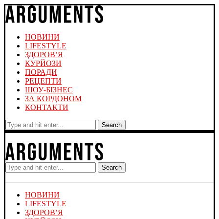
НОВИНИ
LIFESTYLE
ЗДОРОВ’Я
КУРЙОЗИ
ПОРАДИ
РЕЦЕПТИ
ШОУ-БІЗНЕС
ЗА КОРДОНОМ
КОНТАКТИ
Search
Search
НОВИНИ
LIFESTYLE
ЗДОРОВ’Я