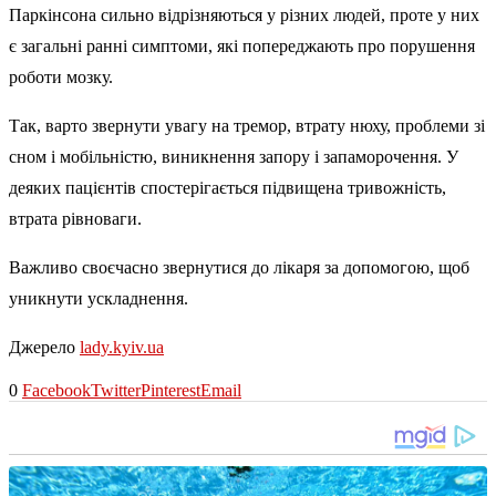
Паркінсона сильно відрізняються у різних людей, проте у них
є загальні ранні симптоми, які попереджають про порушення
роботи мозку.
Так, варто звернути увагу на тремор, втрату нюху, проблеми зі
сном і мобільністю, виникнення запору і запаморочення. У
деяких пацієнтів спостерігається підвищена тривожність,
втрата рівноваги.
Важливо своєчасно звернутися до лікаря за допомогою, щоб
уникнути ускладнення.
Джерело
lady.kyiv.ua
0
Facebook
Twitter
Pinterest
Email