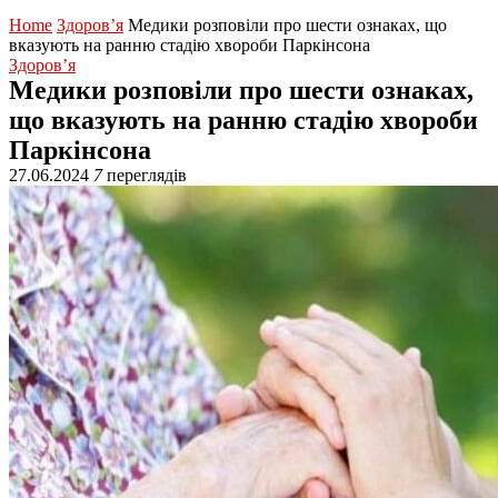
Home
Здоров’я
Медики розповіли про шести ознаках, що
вказують на ранню стадію хвороби Паркінсона
Здоров’я
Медики розповіли про шести ознаках,
що вказують на ранню стадію хвороби
Паркінсона
27.06.2024
7
переглядів