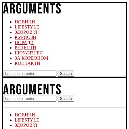
НОВИНИ
LIFESTYLE
ЗДОРОВ’Я
КУРЙОЗИ
ПОРАДИ
РЕЦЕПТИ
ШОУ-БІЗНЕС
ЗА КОРДОНОМ
КОНТАКТИ
Search
Search
НОВИНИ
LIFESTYLE
ЗДОРОВ’Я