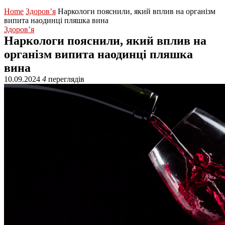
Home
Здоров’я
Наркологи пояснили, який вплив на організм
випита наодинці пляшка вина
Здоров’я
Наркологи пояснили, який вплив на
організм випита наодинці пляшка
вина
10.09.2024
4
переглядів