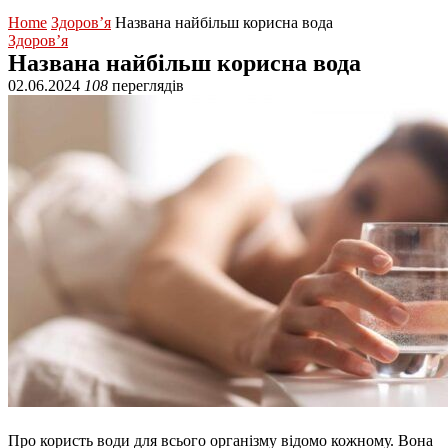
Home
Здоров’я
Названа найбільш корисна вода
Здоров’я
Названа найбільш корисна вода
02.06.2024
108
переглядів
Про користь води для всього організму відомо кожному. Вона