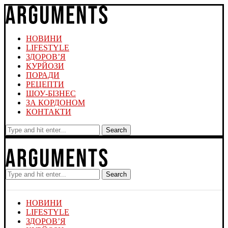
НОВИНИ
LIFESTYLE
ЗДОРОВ’Я
КУРЙОЗИ
ПОРАДИ
РЕЦЕПТИ
ШОУ-БІЗНЕС
ЗА КОРДОНОМ
КОНТАКТИ
Search
Search
НОВИНИ
LIFESTYLE
ЗДОРОВ’Я