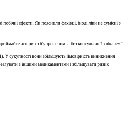
побічні ефекти. Як пояснили фахівці, іноді ліки не сумісні з
риймайте аспірин з ібупрофеном… без консультації з лікарем”.
ЗП). У сукупності вони збільшують ймовірність виникнення
реагувати з іншими медикаментами і збільшувати ризик