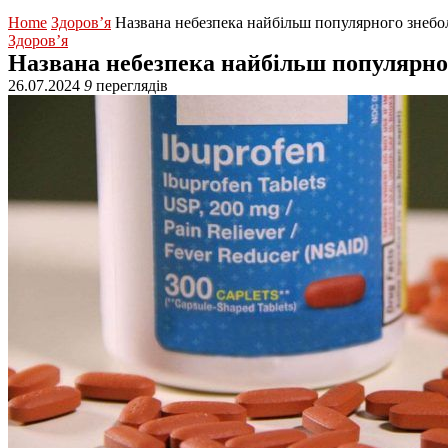
Home
Здоров’я
Названа небезпека найбільш популярного знеб
Здоров’я
Названа небезпека найбільш популярно
26.07.2024
9
переглядів