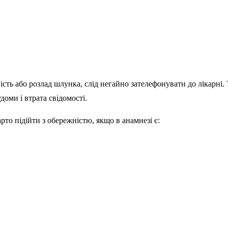
сть або розлад шлунка, слід негайно зателефонувати до лікарні. 
доми і втрата свідомості.
то підійти з обережністю, якщо в анамнезі є: