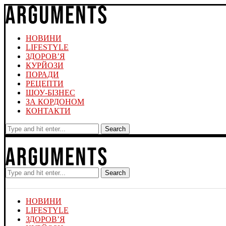
НОВИНИ
LIFESTYLE
ЗДОРОВ’Я
КУРЙОЗИ
ПОРАДИ
РЕЦЕПТИ
ШОУ-БІЗНЕС
ЗА КОРДОНОМ
КОНТАКТИ
Search
Search
НОВИНИ
LIFESTYLE
ЗДОРОВ’Я