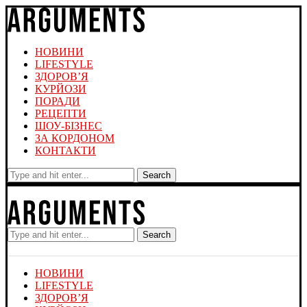
НОВИНИ
LIFESTYLE
ЗДОРОВ’Я
КУРЙОЗИ
ПОРАДИ
РЕЦЕПТИ
ШОУ-БІЗНЕС
ЗА КОРДОНОМ
КОНТАКТИ
Search
Search
НОВИНИ
LIFESTYLE
ЗДОРОВ’Я