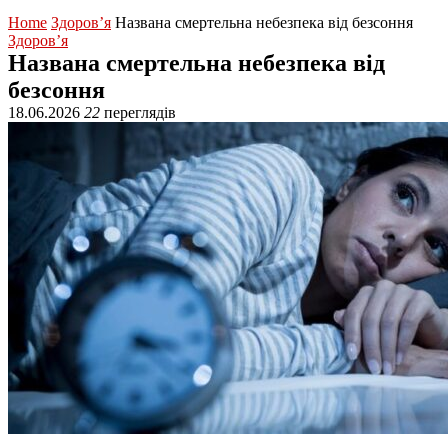
Home
Здоров’я
Названа смертельна небезпека від безсоння
Здоров’я
Названа смертельна небезпека від
безсоння
18.06.2026
22
переглядів