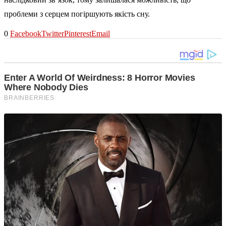
проблеми з серцем погіршують якість сну.
0
Facebook
Twitter
Pinterest
Email