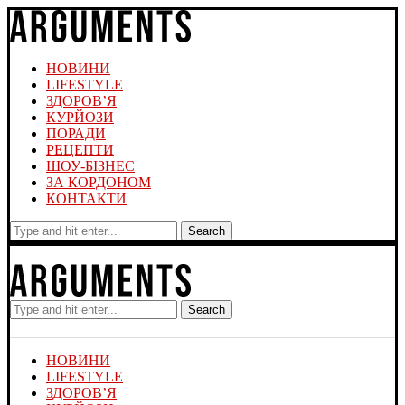
НОВИНИ
LIFESTYLE
ЗДОРОВ’Я
КУРЙОЗИ
ПОРАДИ
РЕЦЕПТИ
ШОУ-БІЗНЕС
ЗА КОРДОНОМ
КОНТАКТИ
Search
Search
НОВИНИ
LIFESTYLE
ЗДОРОВ’Я