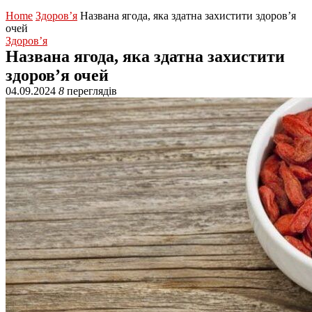
Home
Здоров’я
Названа ягода, яка здатна захистити здоров’я
очей
Здоров’я
Названа ягода, яка здатна захистити
здоров’я очей
04.09.2024
8
переглядів