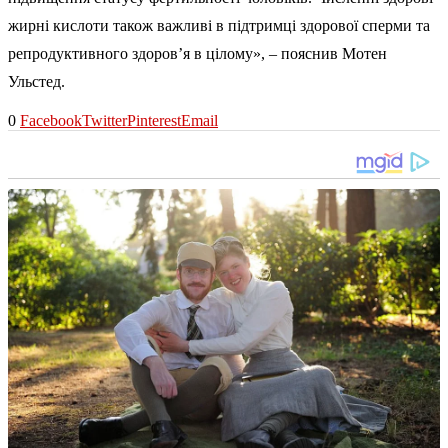
жирні кислоти також важливі в підтримці здорової сперми та
репродуктивного здоров’я в цілому», – пояснив Мотен
Ульстед.
0
Facebook
Twitter
Pinterest
Email