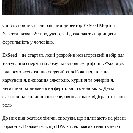
Співзасновник і генеральний директор ExSeed Мортен
Ульстед назвав 20 продуктів, які дозволяють підвищити
фертильність у чоловіків.
ExSeed – це стартап, який розробив новаторський набір для
тестування сперми на дому на основі смартфонів. Фахівцям
вдалося з’ясувати, що сидячий спосіб життя, погане
харчування, вживання алкоголю, куріння та ожиріння,
негативно впливають на фертильність чоловіків. Деякі
фактори навколишнього середовища також відіграють свою
роль.
До них відносяться хімічні сполуки, що впливають на рівень
гормонів. Вважається, що BPA в пластмасах і навіть деякі