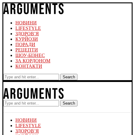
НОВИНИ
LIFESTYLE
ЗДОРОВ’Я
КУРЙОЗИ
ПОРАДИ
РЕЦЕПТИ
ШОУ-БІЗНЕС
ЗА КОРДОНОМ
КОНТАКТИ
Search
Search
НОВИНИ
LIFESTYLE
ЗДОРОВ’Я