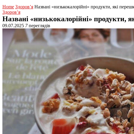
Home
Здоров’я
Названі «низькокалорійні» продукти, які пере
Здоров’я
Названі «низькокалорійні» продукти, 
09.07.2025
7
переглядів