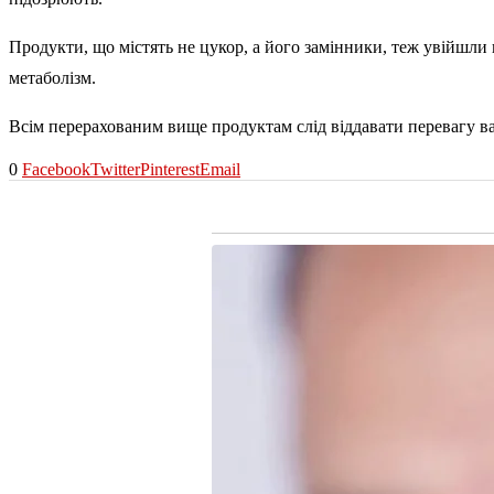
Продукти, що містять не цукор, а його замінники, теж увійшли
метаболізм.
Всім перерахованим вище продуктам слід віддавати перевагу вар
0
Facebook
Twitter
Pinterest
Email