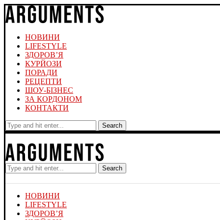
НОВИНИ
LIFESTYLE
ЗДОРОВ’Я
КУРЙОЗИ
ПОРАДИ
РЕЦЕПТИ
ШОУ-БІЗНЕС
ЗА КОРДОНОМ
КОНТАКТИ
Search
Search
НОВИНИ
LIFESTYLE
ЗДОРОВ’Я