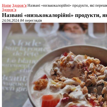
Home
Здоров’я
Названі «низькокалорійні» продукти, які пере
Здоров’я
Названі «низькокалорійні» продукти, 
24.04.2024
84
переглядів