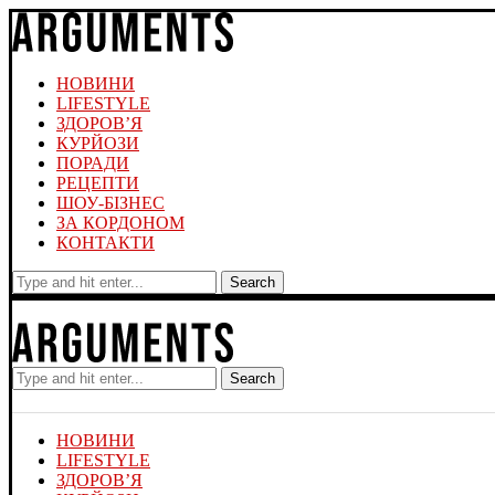
НОВИНИ
LIFESTYLE
ЗДОРОВ’Я
КУРЙОЗИ
ПОРАДИ
РЕЦЕПТИ
ШОУ-БІЗНЕС
ЗА КОРДОНОМ
КОНТАКТИ
Search
Search
НОВИНИ
LIFESTYLE
ЗДОРОВ’Я