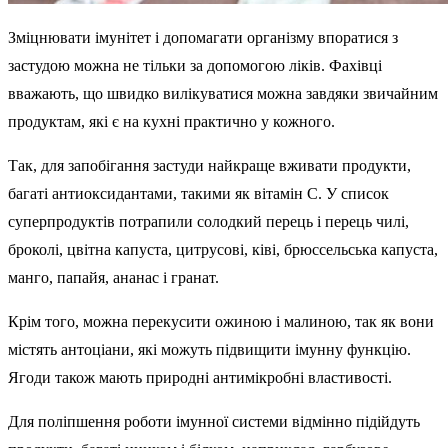
Зміцнювати імунітет і допомагати організму впоратися з
застудою можна не тільки за допомогою ліків. Фахівці
вважають, що швидко вилікуватися можна завдяки звичайним
продуктам, які є на кухні практично у кожного.
Так, для запобігання застуди найкраще вживати продукти,
багаті антиоксидантами, такими як вітамін С. У список
суперпродуктів потрапили солодкий перець і перець чилі,
броколі, цвітна капуста, цитрусові, ківі, брюссельська капуста,
манго, папайя, ананас і гранат.
Крім того, можна перекусити ожиною і малиною, так як вони
містять антоціани, які можуть підвищити імунну функцію.
Ягоди також мають природні антимікробні властивості.
Для поліпшення роботи імунної системи відмінно підійдуть