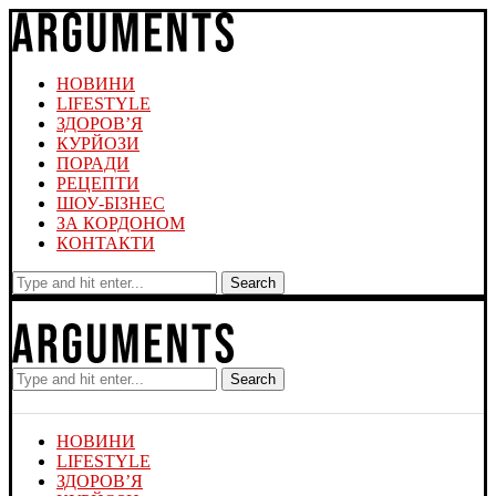
НОВИНИ
LIFESTYLE
ЗДОРОВ’Я
КУРЙОЗИ
ПОРАДИ
РЕЦЕПТИ
ШОУ-БІЗНЕС
ЗА КОРДОНОМ
КОНТАКТИ
Search
Search
НОВИНИ
LIFESTYLE
ЗДОРОВ’Я