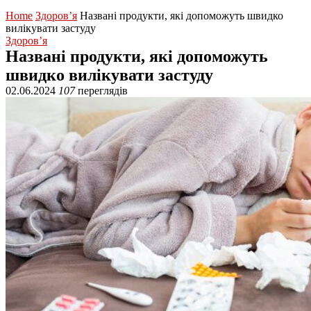
Home
Здоров’я
Названі продукти, які допоможуть швидко
вилікувати застуду
Здоров’я
Названі продукти, які допоможуть
швидко вилікувати застуду
02.06.2024
107
переглядів