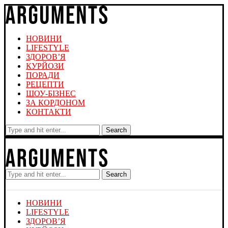
НОВИНИ
LIFESTYLE
ЗДОРОВ’Я
КУРЙОЗИ
ПОРАДИ
РЕЦЕПТИ
ШОУ-БІЗНЕС
ЗА КОРДОНОМ
КОНТАКТИ
Search
Search
НОВИНИ
LIFESTYLE
ЗДОРОВ’Я