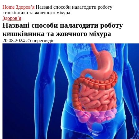
Home
Здоров’я
Названі способи налагодити роботу
кишківника та жовчного міхура
Здоров’я
Названі способи налагодити роботу
кишківника та жовчного міхура
20.08.2024
25
переглядів