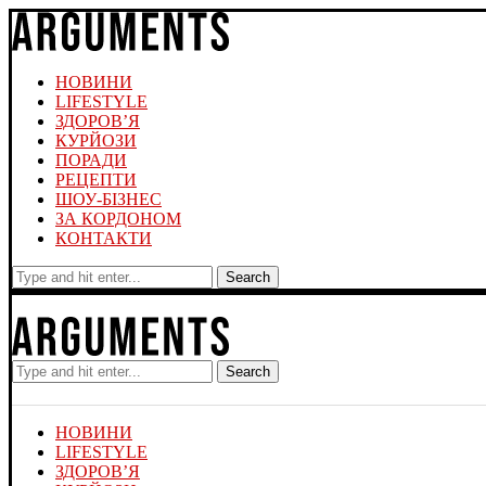
НОВИНИ
LIFESTYLE
ЗДОРОВ’Я
КУРЙОЗИ
ПОРАДИ
РЕЦЕПТИ
ШОУ-БІЗНЕС
ЗА КОРДОНОМ
КОНТАКТИ
Search
Search
НОВИНИ
LIFESTYLE
ЗДОРОВ’Я