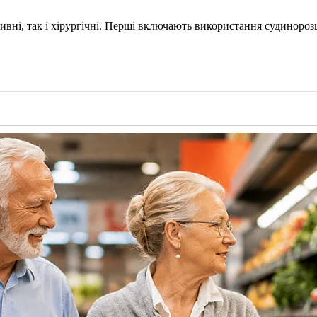
тивні, так і хірургічні. Перші включають використання судиноро