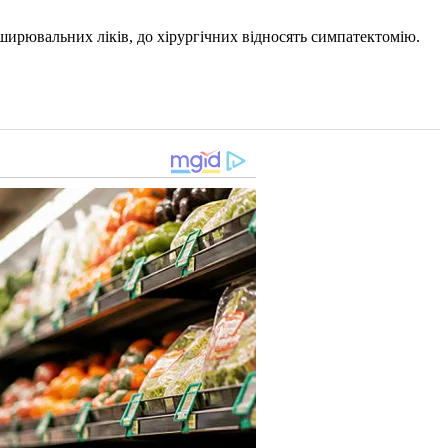
зширювальних ліків, до хірургічних відносять симпатектомію.