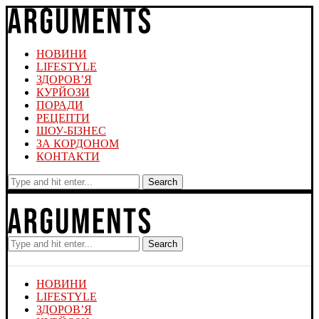
НОВИНИ
LIFESTYLE
ЗДОРОВ’Я
КУРЙОЗИ
ПОРАДИ
РЕЦЕПТИ
ШОУ-БІЗНЕС
ЗА КОРДОНОМ
КОНТАКТИ
Search
Search
НОВИНИ
LIFESTYLE
ЗДОРОВ’Я