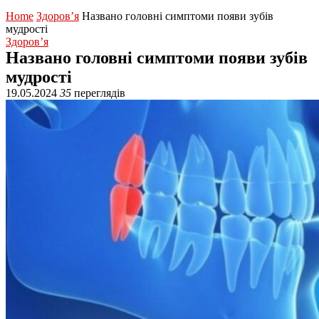
Home
Здоров’я
Названо головні симптоми появи зубів
мудрості
Здоров’я
Названо головні симптоми появи зубів
мудрості
19.05.2024
35
переглядів