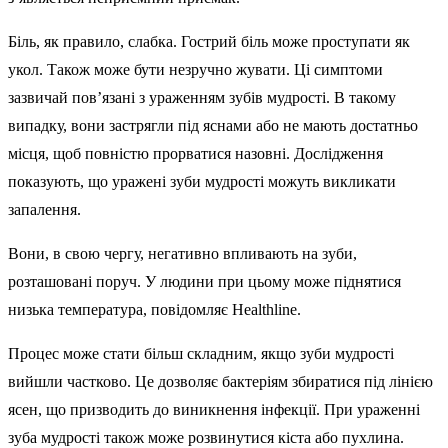
Біль, як правило, слабка. Гострий біль може проступати як
укол. Також може бути незручно жувати. Ці симптоми
зазвичай пов’язані з ураженням зубів мудрості. В такому
випадку, вони застрягли під яснами або не мають достатньо
місця, щоб повністю прорватися назовні. Дослідження
показують, що уражені зуби мудрості можуть викликати
запалення.
Вони, в свою чергу, негативно впливають на зуби,
розташовані поруч. У людини при цьому може піднятися
низька температура, повідомляє Healthline.
Процес може стати більш складним, якщо зуби мудрості
вийшли частково. Це дозволяє бактеріям збиратися під лінією
ясен, що призводить до виникнення інфекції. При ураженні
зуба мудрості також може розвинутися кіста або пухлина.