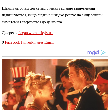
Шанси на більш легке вилучення і плавне відновлення
підвищуються, якщо людина швидко реагує на вищеописані
симптоми і звертається до дантиста.
Джерело
elegantwoman.kyiv.ua
0
Facebook
Twitter
Pinterest
Email