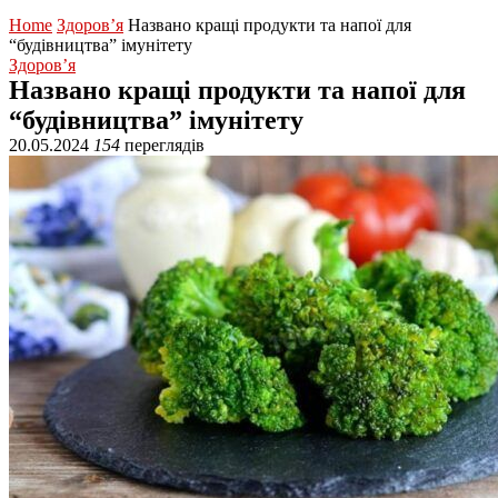
Home
Здоров’я
Названо кращі продукти та напої для
“будівництва” імунітету
Здоров’я
Названо кращі продукти та напої для
“будівництва” імунітету
20.05.2024
154
переглядів