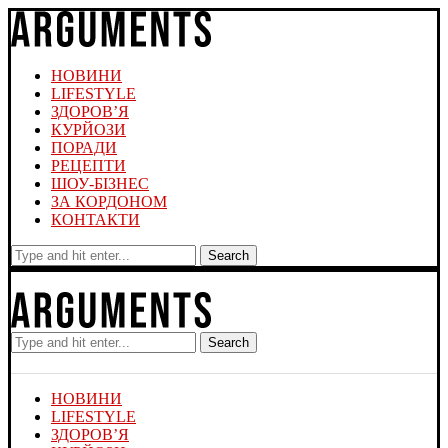
НОВИНИ
LIFESTYLE
ЗДОРОВ’Я
КУРЙОЗИ
ПОРАДИ
РЕЦЕПТИ
ШОУ-БІЗНЕС
ЗА КОРДОНОМ
КОНТАКТИ
Search
Search
НОВИНИ
LIFESTYLE
ЗДОРОВ’Я