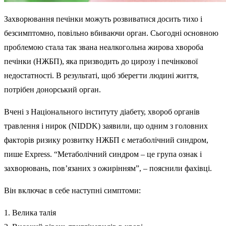
Захворювання печінки можуть розвиватися досить тихо і
безсимптомно, повільно вбиваючи орган. Сьогодні основною
проблемою стала так звана неалкогольна жирова хвороба
печінки (НЖБП), яка призводить до цирозу і печінкової
недостатності. В результаті, щоб зберегти людині життя,
потрібен донорський орган.
Вчені з Національного інституту діабету, хвороб органів
травлення і нирок (NIDDK) заявили, що одним з головних
факторів ризику розвитку НЖБП є метаболічний синдром,
пише Express. “Метаболічний синдром – це група ознак і
захворювань, пов’язаних з ожирінням”, – пояснили фахівці.
Він включає в себе наступні симптоми:
1. Велика талія