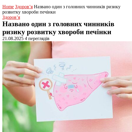
Home
Здоров’я
Названо один з головних чинників ризику
розвитку хвороби печінки
Здоров’я
Названо один з головних чинників
ризику розвитку хвороби печінки
21.08.2025
4
переглядів