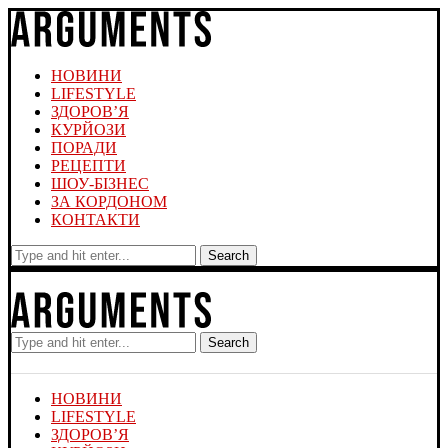
НОВИНИ
LIFESTYLE
ЗДОРОВ’Я
КУРЙОЗИ
ПОРАДИ
РЕЦЕПТИ
ШОУ-БІЗНЕС
ЗА КОРДОНОМ
КОНТАКТИ
Search
Search
НОВИНИ
LIFESTYLE
ЗДОРОВ’Я