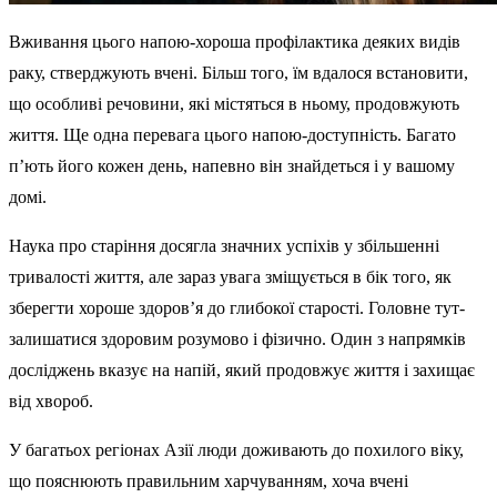
Вживання цього напою-хороша профілактика деяких видів
раку, стверджують вчені. Більш того, їм вдалося встановити,
що особливі речовини, які містяться в ньому, продовжують
життя. Ще одна перевага цього напою-доступність. Багато
п’ють його кожен день, напевно він знайдеться і у вашому
домі.
Наука про старіння досягла значних успіхів у збільшенні
тривалості життя, але зараз увага зміщується в бік того, як
зберегти хороше здоров’я до глибокої старості. Головне тут-
залишатися здоровим розумово і фізично. Один з напрямків
досліджень вказує на напій, який продовжує життя і захищає
від хвороб.
У багатьох регіонах Азії люди доживають до похилого віку,
що пояснюють правильним харчуванням, хоча вчені