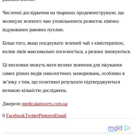
Численні дослідження на тваринах продемонстрували, що
молекули зеленого чаю уповільнюють розвиток хімічно
індукованих ракових пухлин.
Більш того, якщо поєднувати зелений чай з хіміотерапією,
вплив ліків максимально посилюється, а ризики знижуються.
Ці висновки можуть мати велике значення для лікування
самих різних видів онкологічних захворювань, особливо в
зв’язку з тим, що позитивні результати підтверджуються
великою кількістю досліджень.
Джерело
medicalanswers.com.ua
0
Facebook
Twitter
Pinterest
Email