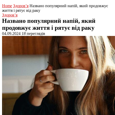
Home
Здоров’я
Названо популярний напій, який продовжує
життя і рятує від раку
Здоров’я
Названо популярний напій, який
продовжує життя і рятує від раку
04.09.2024
18
переглядів