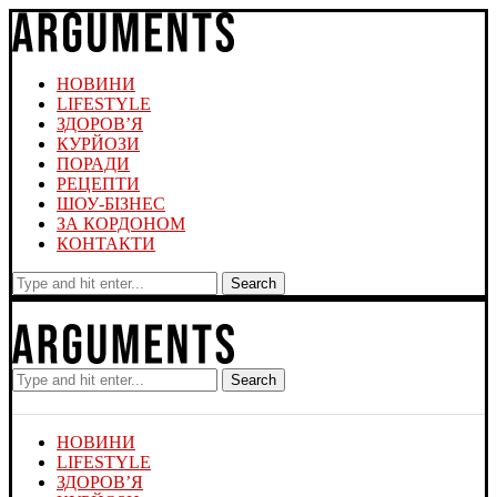
НОВИНИ
LIFESTYLE
ЗДОРОВ’Я
КУРЙОЗИ
ПОРАДИ
РЕЦЕПТИ
ШОУ-БІЗНЕС
ЗА КОРДОНОМ
КОНТАКТИ
Search
Search
НОВИНИ
LIFESTYLE
ЗДОРОВ’Я