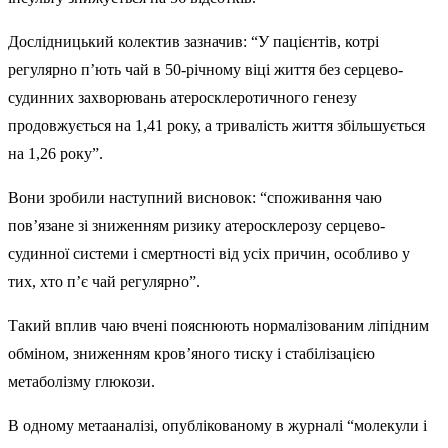
Дослідницький колектив зазначив: “У пацієнтів, котрі
регулярно п’ють чай в 50-річному віці життя без серцево-
судинних захворювань атеросклеротичного генезу
продовжується на 1,41 року, а тривалість життя збільшується
на 1,26 року”.
Вони зробили наступний висновок: “споживання чаю
пов’язане зі зниженням ризику атеросклерозу серцево-
судинної системи і смертності від усіх причин, особливо у
тих, хто п’є чай регулярно”.
Такий вплив чаю вчені пояснюють нормалізованим ліпідним
обміном, зниженням кров’яного тиску і стабілізацією
метаболізму глюкози.
В одному метааналізі, опублікованому в журналі “молекули і