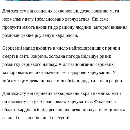
Для захисту від серцевих захворювань дуже важливо мати
нормальну вагу і збалансовано харчуватися. Які саме
продукти мають входити до раціону людини, авторам видання
розповів фахівець у галузі кардіології.
Серцевий напад входить в число найпоширеніших причин
смерті в світі. Зокрема, холодна погода збільшує ризик
розвитку серцевого нападу. А для запобігання серцевих
захворювань велике значення має здорове харчування. У
зв’язку з цим деякі продукти необхідно додати в наш раціон.
Для захисту від серцевих захворювань вкрай важливо мати
оптимальну вагу і збалансовано харчуватися. Фахівець в
області кардіології підкреслив, що деякі продукти зміцнюють
серце, і назвав в їх числі наступні.