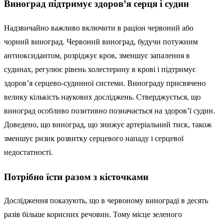
Виноград підтримує здоров’я серця і судин
Надзвичайно важливо включити в раціон червоний або
чорний виноград. Червоний виноград, будучи потужним
антиоксидантом, розріджує кров, зменшує запалення в
судинах, регулює рівень холестерину в крові і підтримує
здоров’я серцево-судинної системи. Винограду присвячено
велику кількість наукових досліджень. Стверджується, що
виноград особливо позитивно позначається на здоров’ї судин.
Доведено, що виноград, що знижує артеріальний тиск, також
зменшує ризик розвитку серцевого нападу і серцевої
недостатності.
Потрібно їсти разом з кісточками
Дослідження показують, що в червоному винограді в десять
разів більше корисних речовин. Тому місце зеленого