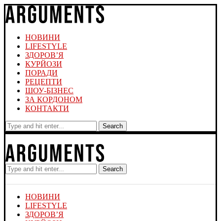
НОВИНИ
LIFESTYLE
ЗДОРОВ’Я
КУРЙОЗИ
ПОРАДИ
РЕЦЕПТИ
ШОУ-БІЗНЕС
ЗА КОРДОНОМ
КОНТАКТИ
Search
Search
НОВИНИ
LIFESTYLE
ЗДОРОВ’Я