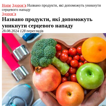
Home
Здоров’я
Названо продукти, які допоможуть уникнути
серцевого нападу
Здоров’я
Названо продукти, які допоможуть
уникнути серцевого нападу
28.08.2024
128
переглядів