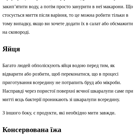
закип’ятити воду, а потім просто занурити в неї макарони. Що
стосується миття після варіння, то це можна робити тільки в
тому випадку, якщо ви хочете додати їх в салат або обсмажити
на сковороді.
Яйця
Багато людей обполіскують яйця водою перед тим, як
відварити або розбити, щоб переконатися, що в процесі
приготування всередину не потрапить бруд або мікроби.
Насправді через пористої поверхні яєчної шкаралупи саме при
митті яєць бактерії проникають зі шкаралупи всередину.
З іншого боку, є продукти, які необхідно мити завжди.
Консервована їжа