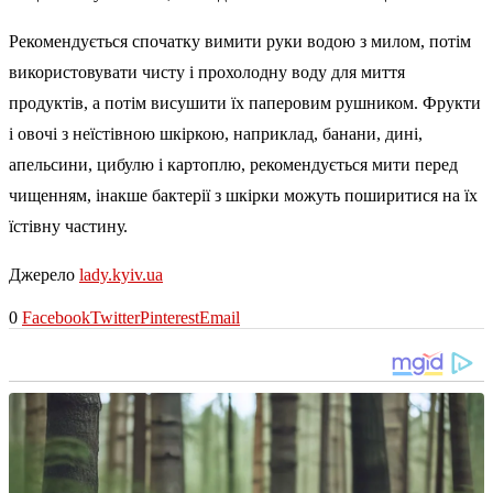
Рекомендується спочатку вимити руки водою з милом, потім
використовувати чисту і прохолодну воду для миття
продуктів, а потім висушити їх паперовим рушником. Фрукти
і овочі з неїстівною шкіркою, наприклад, банани, дині,
апельсини, цибулю і картоплю, рекомендується мити перед
чищенням, інакше бактерії з шкірки можуть поширитися на їх
їстівну частину.
Джерело
lady.kyiv.ua
0
Facebook
Twitter
Pinterest
Email