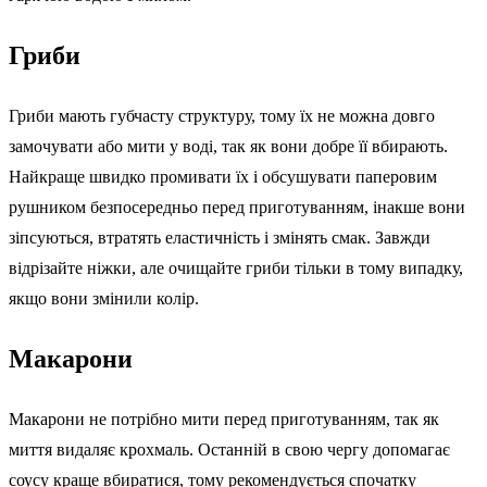
Гриби
Гриби мають губчасту структуру, тому їх не можна довго
замочувати або мити у воді, так як вони добре її вбирають.
Найкраще швидко промивати їх і обсушувати паперовим
рушником безпосередньо перед приготуванням, інакше вони
зіпсуються, втратять еластичність і змінять смак. Завжди
відрізайте ніжки, але очищайте гриби тільки в тому випадку,
якщо вони змінили колір.
Макарони
Макарони не потрібно мити перед приготуванням, так як
миття видаляє крохмаль. Останній в свою чергу допомагає
соусу краще вбиратися, тому рекомендується спочатку