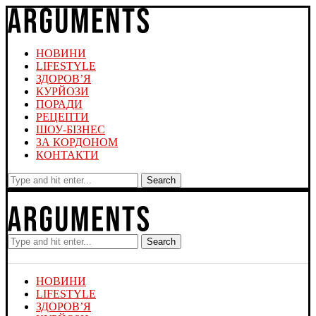
НОВИНИ
LIFESTYLE
ЗДОРОВ’Я
КУРЙОЗИ
ПОРАДИ
РЕЦЕПТИ
ШОУ-БІЗНЕС
ЗА КОРДОНОМ
КОНТАКТИ
Search
Search
НОВИНИ
LIFESTYLE
ЗДОРОВ’Я