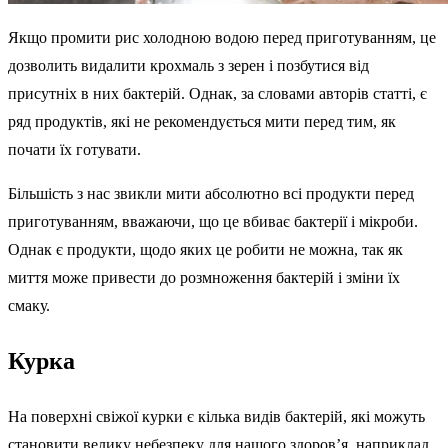
Якщо промити рис холодною водою перед приготуванням, це
дозволить видалити крохмаль з зерен і позбутися від
присутніх в них бактерій. Однак, за словами авторів статті, є
ряд продуктів, які не рекомендується мити перед тим, як
почати їх готувати.
Більшість з нас звикли мити абсолютно всі продукти перед
приготуванням, вважаючи, що це вбиває бактерії і мікроби.
Однак є продукти, щодо яких це робити не можна, так як
миття може привести до розмноження бактерій і зміни їх
смаку.
Курка
На поверхні свіжої курки є кілька видів бактерій, які можуть
становити велику небезпеку для нашого здоров’я, наприклад,