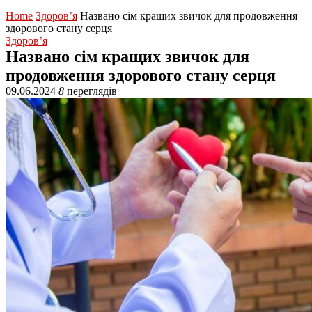
Home
Здоров’я
Названо сім кращих звичок для продовження
здорового стану серця
Здоров’я
Названо сім кращих звичок для
продовження здорового стану серця
09.06.2024
8
переглядів