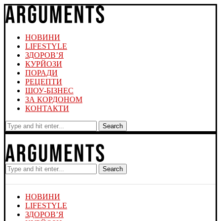
НОВИНИ
LIFESTYLE
ЗДОРОВ’Я
КУРЙОЗИ
ПОРАДИ
РЕЦЕПТИ
ШОУ-БІЗНЕС
ЗА КОРДОНОМ
КОНТАКТИ
Search
Search
НОВИНИ
LIFESTYLE
ЗДОРОВ’Я