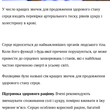
У число кращих звичок для продовження здорового стану
серця входять перевірки артеріального тиску, рівнів цукру і
холестерину в крові.
Серце відноситься до найважливіших органів людського тіла.
Коли його функції з будь-якої причини порушуються, це може
привести до серцевих захворювань і станів, які є найбільш
частою причиною смерті в усьому світі.
Фахівцями були названі сім кращих звичок для продовження
здорового стану серця.
Підтримка здорового раціону.
Вчені рекомендують
зменшувати споживання солі і цукру, помірно вживати в їжу
червоне м’ясо. Серцю особливо корисний раціон, багатий