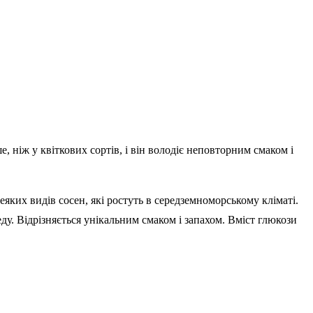
 ніж у квіткових сортів, і він володіє неповторним смаком і
яких видів сосен, які ростуть в середземноморському кліматі.
еду. Відрізняється унікальним смаком і запахом. Вміст глюкози