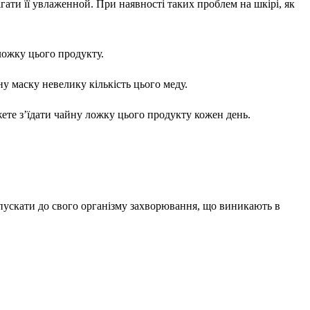
гати її увлаженной. При наявності таких проблем на шкірі, як
ожку цього продукту.
у маску невелику кількість цього меду.
жете з’їдати чайну ложку цього продукту кожен день.
дпускати до свого організму захворювання, що виникають в