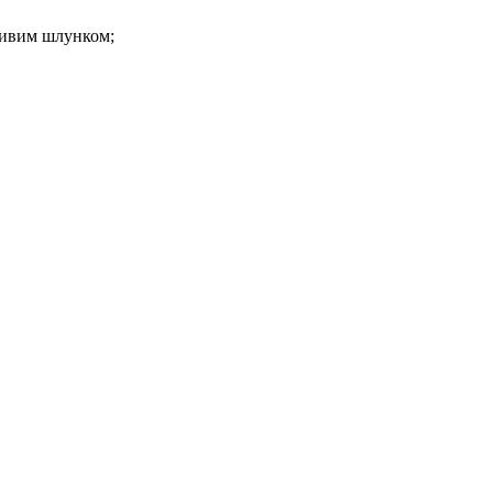
тливим шлунком;