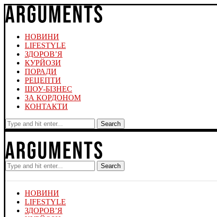
НОВИНИ
LIFESTYLE
ЗДОРОВ’Я
КУРЙОЗИ
ПОРАДИ
РЕЦЕПТИ
ШОУ-БІЗНЕС
ЗА КОРДОНОМ
КОНТАКТИ
Search
Search
НОВИНИ
LIFESTYLE
ЗДОРОВ’Я