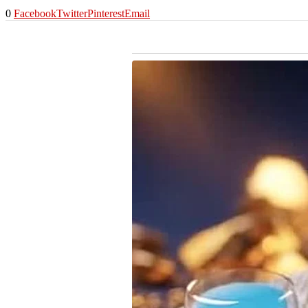
0
Facebook
Twitter
Pinterest
Email