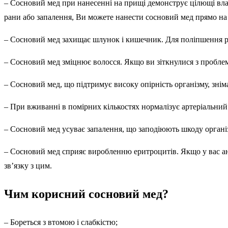
– Сосновий мед при нанесенні на прищі демонструє цілющі влас
рани або запалення, Ви можете нанести сосновий мед прямо на
– Сосновий мед захищає шлунок і кишечник. Для поліпшення 
– Сосновий мед зміцнює волосся. Якщо ви зіткнулися з проблема
– Сосновий мед, що підтримує високу опірність організму, знім
– При вживанні в помірних кількостях нормалізує артеріальний
– Сосновий мед усуває запалення, що заподіюють шкоду органі
– Сосновий мед сприяє виробленню еритроцитів. Якщо у вас ан
зв’язку з цим.
Чим корисний сосновий мед?
– Бореться з втомою і слабкістю;