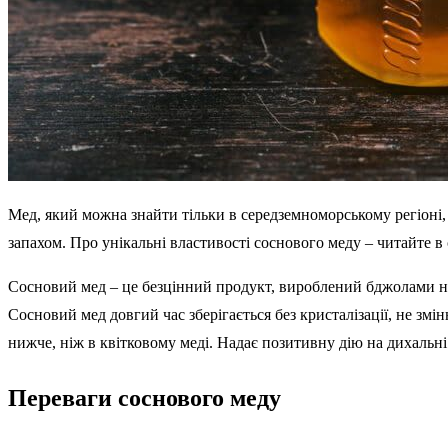
Мед, який можна знайти тільки в середземноморському регіоні, 
запахом. Про унікальні властивості соснового меду – читайте в 
Сосновий мед – це безцінний продукт, вироблений бджолами не з
Сосновий мед довгий час зберігається без кристалізації, не змі
нижче, ніж в квітковому меді. Надає позитивну дію на дихальні
Переваги соснового меду