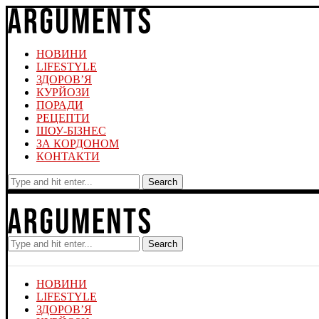
НОВИНИ
LIFESTYLE
ЗДОРОВ’Я
КУРЙОЗИ
ПОРАДИ
РЕЦЕПТИ
ШОУ-БІЗНЕС
ЗА КОРДОНОМ
КОНТАКТИ
Search
Search
НОВИНИ
LIFESTYLE
ЗДОРОВ’Я