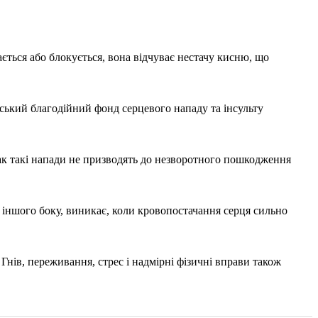
ється або блокується, вона відчуває нестачу кисню, що
ський благодійний фонд серцевого нападу та інсульту
нак такі напади не призводять до незворотного пошкодження
з іншого боку, виникає, коли кровопостачання серця сильно
Гнів, переживання, стрес і надмірні фізичні вправи також