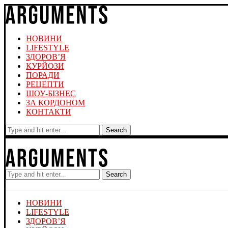
НОВИНИ
LIFESTYLE
ЗДОРОВ’Я
КУРЙОЗИ
ПОРАДИ
РЕЦЕПТИ
ШОУ-БІЗНЕС
ЗА КОРДОНОМ
КОНТАКТИ
Search
Search
НОВИНИ
LIFESTYLE
ЗДОРОВ’Я