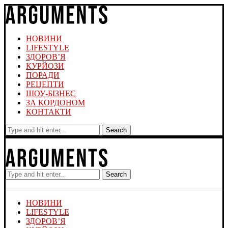
НОВИНИ
LIFESTYLE
ЗДОРОВ’Я
КУРЙОЗИ
ПОРАДИ
РЕЦЕПТИ
ШОУ-БІЗНЕС
ЗА КОРДОНОМ
КОНТАКТИ
Search
Search
НОВИНИ
LIFESTYLE
ЗДОРОВ’Я