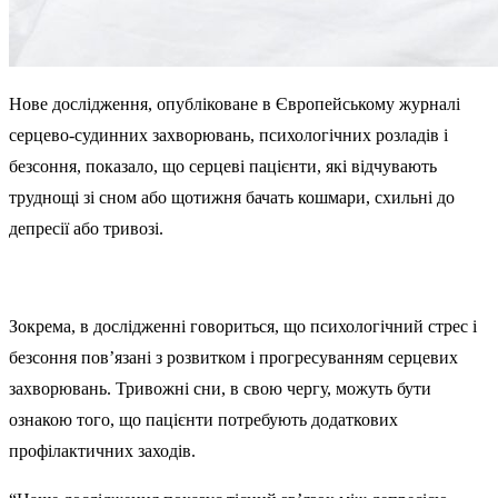
Нове дослідження, опубліковане в Європейському журналі
серцево-судинних захворювань, психологічних розладів і
безсоння, показало, що серцеві пацієнти, які відчувають
труднощі зі сном або щотижня бачать кошмари, схильні до
депресії або тривозі.
Зокрема, в дослідженні говориться, що психологічний стрес і
безсоння пов’язані з розвитком і прогресуванням серцевих
захворювань. Тривожні сни, в свою чергу, можуть бути
ознакою того, що пацієнти потребують додаткових
профілактичних заходів.