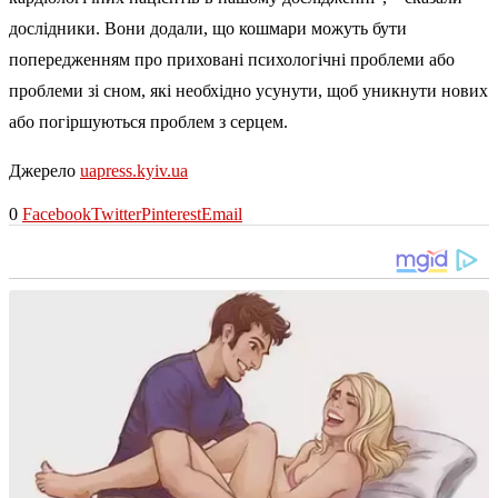
дослідники. Вони додали, що кошмари можуть бути
попередженням про приховані психологічні проблеми або
проблеми зі сном, які необхідно усунути, щоб уникнути нових
або погіршуються проблем з серцем.
Джерело
uapress.kyiv.ua
0
Facebook
Twitter
Pinterest
Email