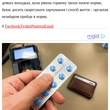
деяких випадках, коли рівень гормону трохи нижче норми,
буває досить скорегувати харчування і спосіб життя – організм
незабаром прийде в норму.
0
Facebook
Twitter
Pinterest
Email