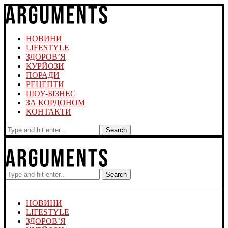
НОВИНИ
LIFESTYLE
ЗДОРОВ’Я
КУРЙОЗИ
ПОРАДИ
РЕЦЕПТИ
ШОУ-БІЗНЕС
ЗА КОРДОНОМ
КОНТАКТИ
Search
Search
НОВИНИ
LIFESTYLE
ЗДОРОВ’Я