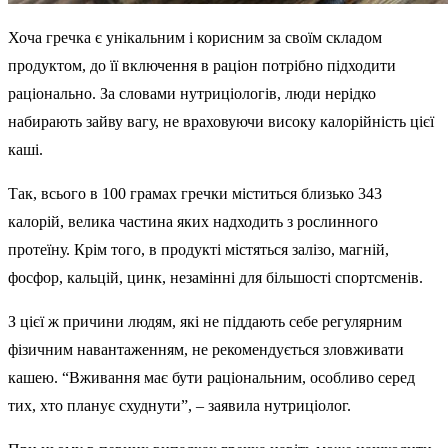
Хоча гречка є унікальним і корисним за своїм складом
продуктом, до її включення в раціон потрібно підходити
раціонально. За словами нутриціологів, люди нерідко
набирають зайву вагу, не враховуючи високу калорійність цієї
каші.
Так, всього в 100 грамах гречки міститься близько 343
калорій, велика частина яких надходить з рослинного
протеїну. Крім того, в продукті містяться залізо, магній,
фосфор, кальцій, цинк, незамінні для більшості спортсменів.
З цієї ж причини людям, які не піддають себе регулярним
фізичним навантаженням, не рекомендується зловживати
кашею. “Вживання має бути раціональним, особливо серед
тих, хто планує схуднути”, – заявила нутриціолог.