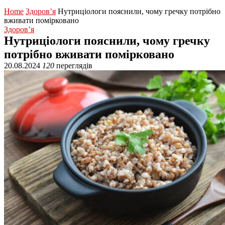
Home
Здоров’я
Нутриціологи пояснили, чому гречку потрібно
вживати помірковано
Здоров’я
Нутриціологи пояснили, чому гречку
потрібно вживати помірковано
20.08.2024
120
переглядів