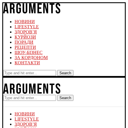
НОВИНИ
LIFESTYLE
ЗДОРОВ’Я
КУРЙОЗИ
ПОРАДИ
РЕЦЕПТИ
ШОУ-БІЗНЕС
ЗА КОРДОНОМ
КОНТАКТИ
Search
Search
НОВИНИ
LIFESTYLE
ЗДОРОВ’Я