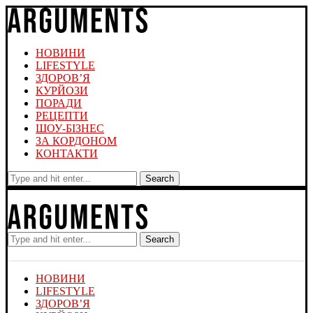
НОВИНИ
LIFESTYLE
ЗДОРОВ’Я
КУРЙОЗИ
ПОРАДИ
РЕЦЕПТИ
ШОУ-БІЗНЕС
ЗА КОРДОНОМ
КОНТАКТИ
Search
Search
НОВИНИ
LIFESTYLE
ЗДОРОВ’Я