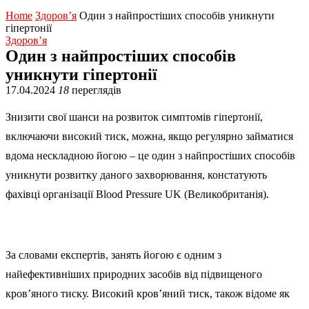
Home
Здоров’я
Один з найпростіших способів уникнути
гіпертонії
Здоров’я
Один з найпростіших способів
уникнути гіпертонії
17.04.2024
18
переглядів
Знизити свої шанси на розвиток симптомів гіпертонії,
включаючи високий тиск, можна, якщо регулярно займатися
вдома нескладною йогою – це один з найпростіших способів
уникнути розвитку даного захворювання, констатують
фахівці організації Blood Pressure UK (Великобританія).
За словами експертів, занять йогою є одним з
найефективніших природних засобів від підвищеного
кров’яного тиску. Високий кров’яний тиск, також відоме як