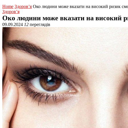
Home
Здоров’я
Око людини може вказати на високий ризик сме
Здоров’я
Око людини може вказати на високий ри
09.09.2024
12
переглядів