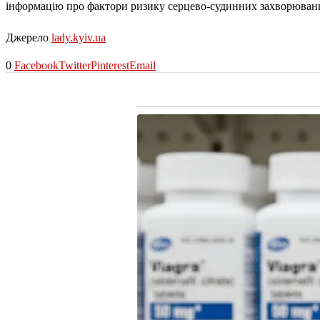
інформацію про фактори ризику серцево-судинних захворювань
Джерело
lady.kyiv.ua
0
Facebook
Twitter
Pinterest
Email