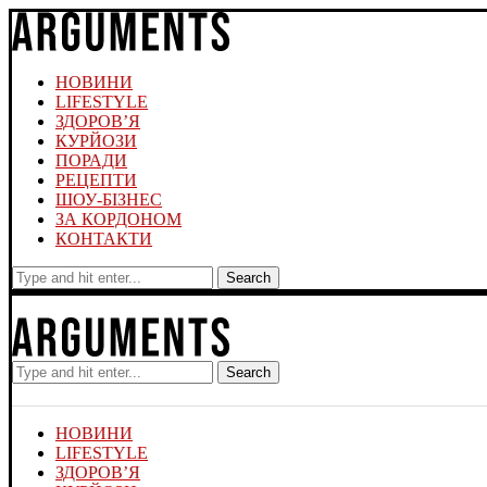
НОВИНИ
LIFESTYLE
ЗДОРОВ’Я
КУРЙОЗИ
ПОРАДИ
РЕЦЕПТИ
ШОУ-БІЗНЕС
ЗА КОРДОНОМ
КОНТАКТИ
Search
Search
НОВИНИ
LIFESTYLE
ЗДОРОВ’Я