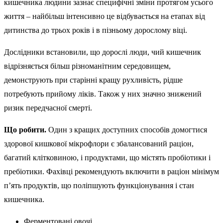
кишечника людини зазнає специфічні зміни протягом усього
життя – найбільш інтенсивно це відбувається на етапах від
дитинства до трьох років і в пізньому дорослому віці.
Дослідники встановили, що дорослі люди, чий кишечник
відрізняється більш різноманітним середовищем,
демонструють при старінні кращу рухливість, рідше
потребують прийому ліків. Також у них значно знижений
ризик передчасної смерті.
Що робити.
Один з кращих доступних способів домогтися
здорової кишкової мікрофлори є збалансований раціон,
багатий клітковиною, і продуктами, що містять пробіотики і
пребіотики. Фахівці рекомендують включити в раціон мінімум
п’ять продуктів, що поліпшують функціонування і стан
кишечника.
Ферментовані овочі.