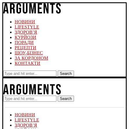
НОВИНИ
LIFESTYLE
ЗДОРОВ’Я
КУРЙОЗИ
ПОРАДИ
РЕЦЕПТИ
ШОУ-БІЗНЕС
ЗА КОРДОНОМ
КОНТАКТИ
Search
Search
НОВИНИ
LIFESTYLE
ЗДОРОВ’Я