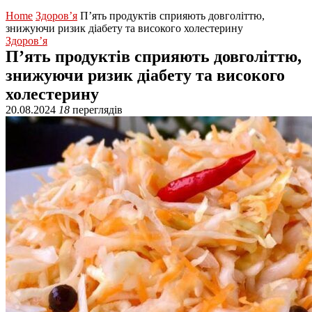
Home
Здоров’я
П’ять продуктів сприяють довголіттю,
знижуючи ризик діабету та високого холестерину
Здоров’я
П’ять продуктів сприяють довголіттю,
знижуючи ризик діабету та високого
холестерину
20.08.2024
18
переглядів