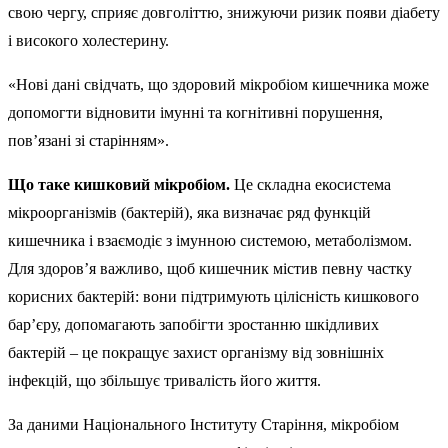
свою чергу, сприяє довголіттю, знижуючи ризик появи діабету
і високого холестерину.
«Нові дані свідчать, що здоровий мікробіом кишечника може
допомогти відновити імунні та когнітивні порушення,
пов’язані зі старінням».
Що таке кишковий мікробіом.
Це складна екосистема
мікроорганізмів (бактерій), яка визначає ряд функцій
кишечника і взаємодіє з імунною системою, метаболізмом.
Для здоров’я важливо, щоб кишечник містив певну частку
корисних бактерій: вони підтримують цілісність кишкового
бар’єру, допомагають запобігти зростанню шкідливих
бактерій – це покращує захист організму від зовнішніх
інфекцій, що збільшує тривалість його життя.
За даними Національного Інституту Старіння, мікробіом