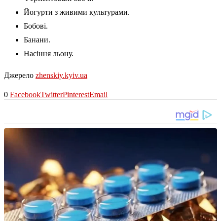
Йогурти з живими культурами.
Бобові.
Банани.
Насіння льону.
Джерело
zhenskiy.kyiv.ua
0
Facebook
Twitter
Pinterest
Email