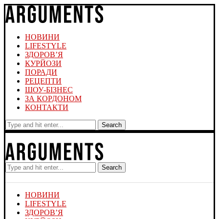
НОВИНИ
LIFESTYLE
ЗДОРОВ’Я
КУРЙОЗИ
ПОРАДИ
РЕЦЕПТИ
ШОУ-БІЗНЕС
ЗА КОРДОНОМ
КОНТАКТИ
Search
Search
НОВИНИ
LIFESTYLE
ЗДОРОВ’Я