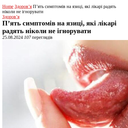
Home
Здоров’я
П’ять симптомів на язиці, які лікарі радять
ніколи не ігнорувати
Здоров’я
П’ять симптомів на язиці, які лікарі
радять ніколи не ігнорувати
25.08.2024
107
переглядів