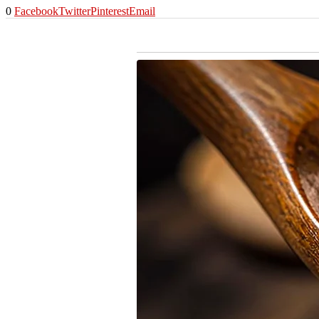
0
Facebook
Twitter
Pinterest
Email