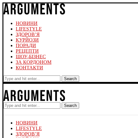
НОВИНИ
LIFESTYLE
ЗДОРОВ’Я
КУРЙОЗИ
ПОРАДИ
РЕЦЕПТИ
ШОУ-БІЗНЕС
ЗА КОРДОНОМ
КОНТАКТИ
Search
Search
НОВИНИ
LIFESTYLE
ЗДОРОВ’Я