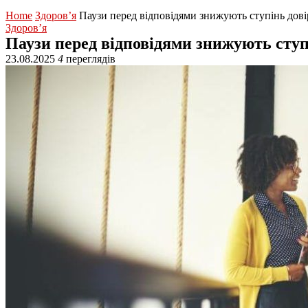
Home
Здоров’я
Паузи перед відповідями знижують ступінь дов
Здоров’я
Паузи перед відповідями знижують ступ
23.08.2025
4
переглядів