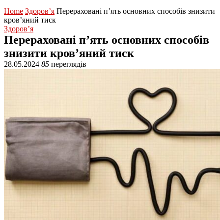
Home
Здоров’я
Перераховані п’ять основних способів знизити
кров’яний тиск
Здоров’я
Перераховані п’ять основних способів
знизити кров’яний тиск
28.05.2024
85
переглядів