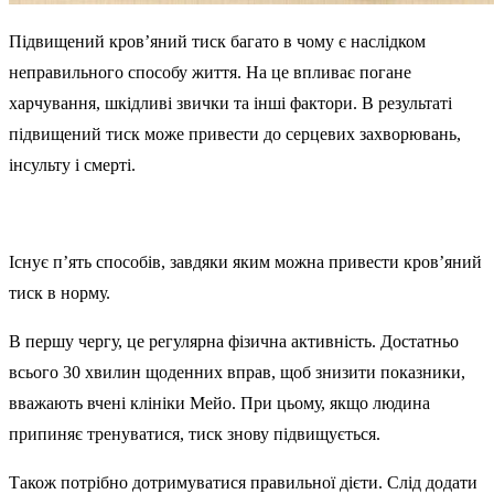
Підвищений кров’яний тиск багато в чому є наслідком
неправильного способу життя. На це впливає погане
харчування, шкідливі звички та інші фактори. В результаті
підвищений тиск може привести до серцевих захворювань,
інсульту і смерті.
Існує п’ять способів, завдяки яким можна привести кров’яний
тиск в норму.
В першу чергу, це регулярна фізична активність. Достатньо
всього 30 хвилин щоденних вправ, щоб знизити показники,
вважають вчені клініки Мейо. При цьому, якщо людина
припиняє тренуватися, тиск знову підвищується.
Також потрібно дотримуватися правильної дієти. Слід додати