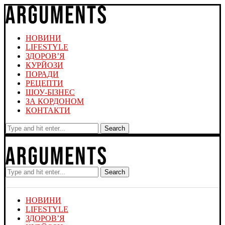
НОВИНИ
LIFESTYLE
ЗДОРОВ’Я
КУРЙОЗИ
ПОРАДИ
РЕЦЕПТИ
ШОУ-БІЗНЕС
ЗА КОРДОНОМ
КОНТАКТИ
Search
Search
НОВИНИ
LIFESTYLE
ЗДОРОВ’Я