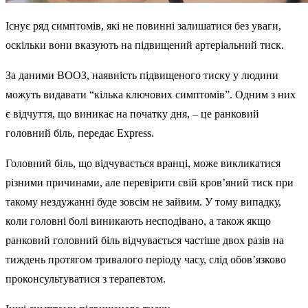
Існує ряд симптомів, які не повинні залишатися без уваги,
оскільки вони вказують на підвищений артеріальний тиск.
За даними ВООЗ, наявність підвищеного тиску у людини
можуть видавати “кілька ключових симптомів”. Одним з них
є відчуття, що виникає на початку дня, – це ранковий
головний біль, передає Express.
Головний біль, що відчувається вранці, може викликатися
різними причинами, але перевірити свій кров’яний тиск при
такому нездужанні буде зовсім не зайвим. У тому випадку,
коли головні болі виникають несподівано, а також якщо
ранковий головний біль відчувається частіше двох разів на
тиждень протягом тривалого періоду часу, слід обов’язково
проконсультуватися з терапевтом.