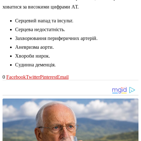
ховатися за високими цифрами АТ.
Серцевий напад та інсульт.
Серцева недостатність.
Захворювання периферичних артерій.
Аневризма аорти.
Хвороби нирок.
Судинна деменція.
0
Facebook
Twitter
Pinterest
Email