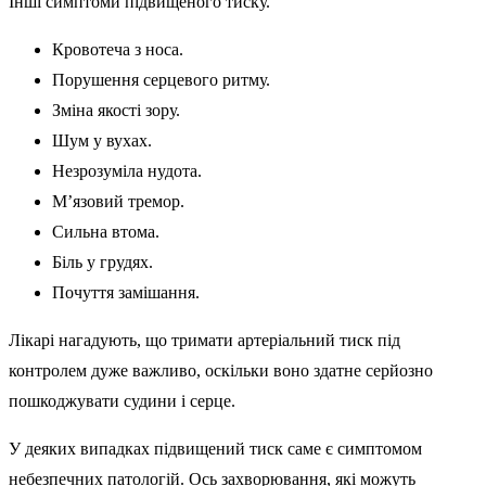
Інші симптоми підвищеного тиску.
Кровотеча з носа.
Порушення серцевого ритму.
Зміна якості зору.
Шум у вухах.
Незрозуміла нудота.
М’язовий тремор.
Сильна втома.
Біль у грудях.
Почуття замішання.
Лікарі нагадують, що тримати артеріальний тиск під
контролем дуже важливо, оскільки воно здатне серйозно
пошкоджувати судини і серце.
У деяких випадках підвищений тиск саме є симптомом
небезпечних патологій. Ось захворювання, які можуть