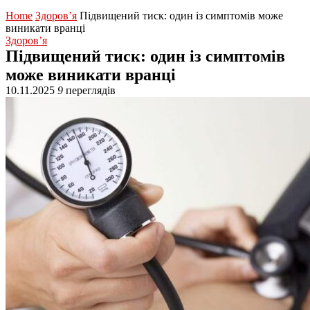
Home
Здоров’я
Підвищений тиск: один із симптомів може
виникати вранці
Здоров’я
Підвищений тиск: один із симптомів
може виникати вранці
10.11.2025
9
переглядів