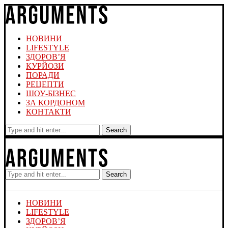
НОВИНИ
LIFESTYLE
ЗДОРОВ’Я
КУРЙОЗИ
ПОРАДИ
РЕЦЕПТИ
ШОУ-БІЗНЕС
ЗА КОРДОНОМ
КОНТАКТИ
Search
Search
НОВИНИ
LIFESTYLE
ЗДОРОВ’Я