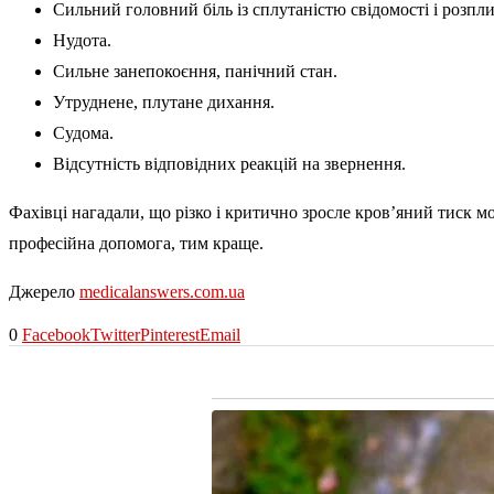
Сильний головний біль із сплутаністю свідомості і розпл
Нудота.
Сильне занепокоєння, панічний стан.
Утруднене, плутане дихання.
Судома.
Відсутність відповідних реакцій на звернення.
Фахівці нагадали, що різко і критично зросле кров’яний тиск м
професійна допомога, тим краще.
Джерело
medicalanswers.com.ua
0
Facebook
Twitter
Pinterest
Email