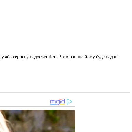
ву або серцеву недостатність. Чим раніше йому буде надана