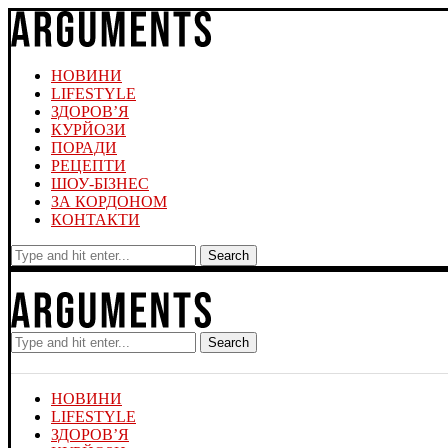
НОВИНИ
LIFESTYLE
ЗДОРОВ’Я
КУРЙОЗИ
ПОРАДИ
РЕЦЕПТИ
ШОУ-БІЗНЕС
ЗА КОРДОНОМ
КОНТАКТИ
Search
Search
НОВИНИ
LIFESTYLE
ЗДОРОВ’Я