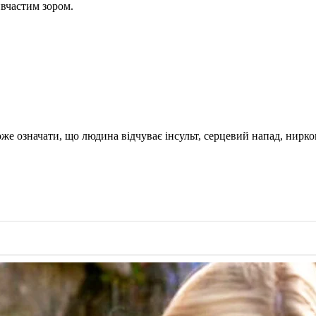
ивчастим зором.
оже означати, що людина відчуває інсульт, серцевий напад, нирко