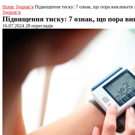
Home
Здоров’я
Підвищення тиску: 7 ознак, що пора викликати
Здоров’я
Підвищення тиску: 7 ознак, що пора в
16.07.2024
28
переглядів