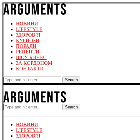
НОВИНИ
LIFESTYLE
ЗДОРОВ’Я
КУРЙОЗИ
ПОРАДИ
РЕЦЕПТИ
ШОУ-БІЗНЕС
ЗА КОРДОНОМ
КОНТАКТИ
Search
Search
НОВИНИ
LIFESTYLE
ЗДОРОВ’Я