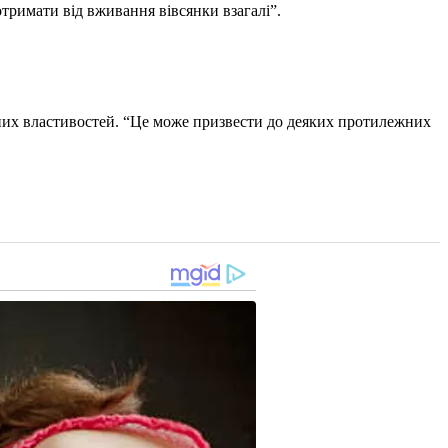
отримати від вживання вівсянки взагалі”.
исних властивостей. “Це може призвести до деяких протилежних
.