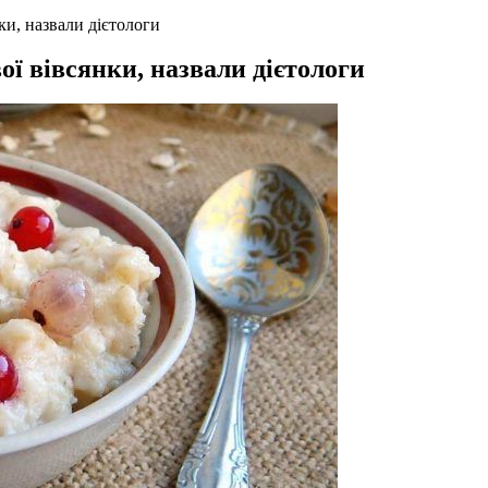
ки, назвали дієтологи
ї вівсянки, назвали дієтологи