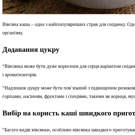
Вівсяна каша – одна з найпопулярніших страв для сніданку. Одна
організму.
Додавання цукру
“Вівсянка може бути дуже корисним для серця варіантом снідан
і ароматизаторів.
“Надлишок цукру може бути пов’язаний з підвищеним ризиком с
горіхами, насінням, фруктами і спеціями, такими як кориця, мус
Вибір на користь каші швидкого приго
“Багато видів вівсянки, особливо вівсянка швидкого приготуван