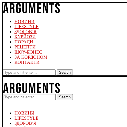
НОВИНИ
LIFESTYLE
ЗДОРОВ’Я
КУРЙОЗИ
ПОРАДИ
РЕЦЕПТИ
ШОУ-БІЗНЕС
ЗА КОРДОНОМ
КОНТАКТИ
Search
Search
НОВИНИ
LIFESTYLE
ЗДОРОВ’Я