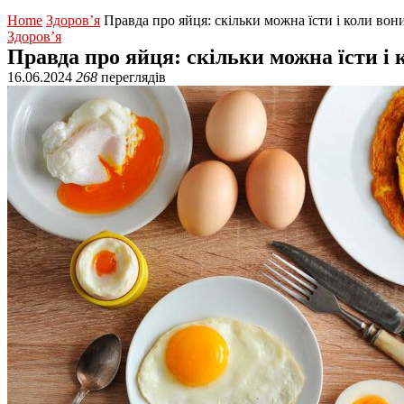
Home
Здоров’я
Правда про яйця: скільки можна їсти і коли вон
Здоров’я
Правда про яйця: скільки можна їсти і
16.06.2024
268
переглядів