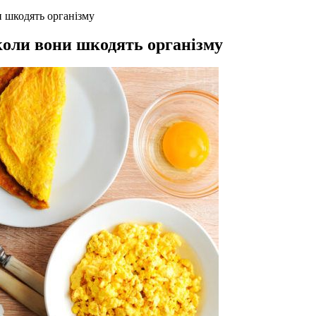
и шкодять організму
 коли вони шкодять організму