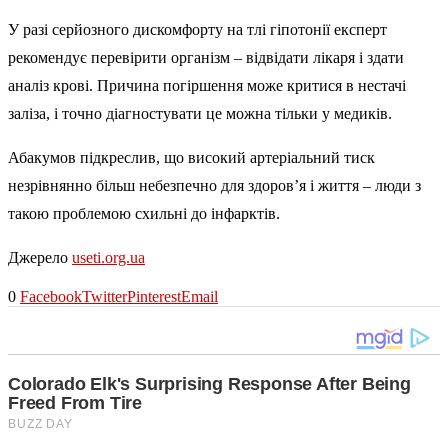
У разі серйозного дискомфорту на тлі гіпотонії експерт
рекомендує перевірити організм – відвідати лікаря і здати
аналіз крові. Причина погіршення може критися в нестачі
заліза, і точно діагностувати це можна тільки у медиків.
Абакумов підкреслив, що високий артеріальний тиск
незрівнянно більш небезпечно для здоров’я і життя – люди з
такою проблемою схильні до інфарктів.
Джерело
useti.org.ua
0
Facebook
Twitter
Pinterest
Email