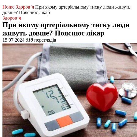
Home
Здоров’я
При якому артеріальному тиску люди живуть
довше? Пояснює лікар
Здоров’я
При якому артеріальному тиску люди
живуть довше? Пояснює лікар
15.07.2024
618
переглядів