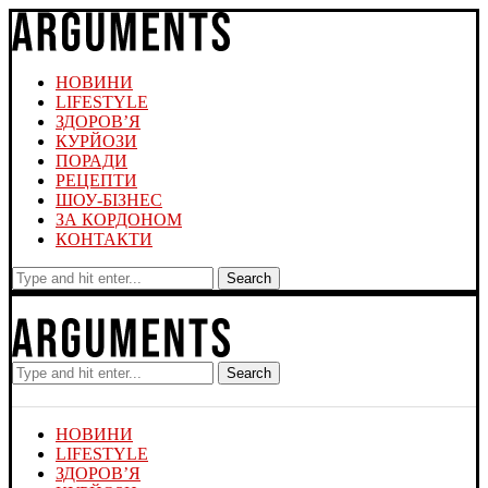
НОВИНИ
LIFESTYLE
ЗДОРОВ’Я
КУРЙОЗИ
ПОРАДИ
РЕЦЕПТИ
ШОУ-БІЗНЕС
ЗА КОРДОНОМ
КОНТАКТИ
Search
Search
НОВИНИ
LIFESTYLE
ЗДОРОВ’Я