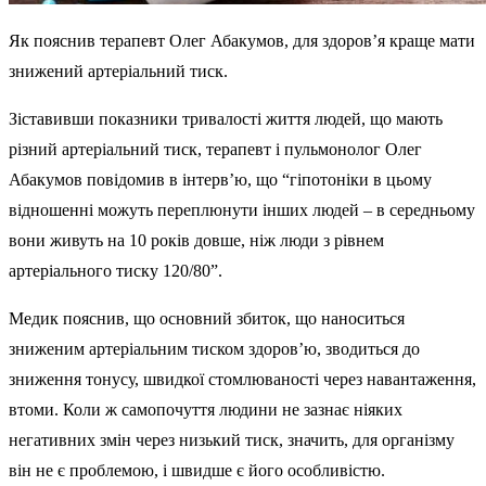
Як пояснив терапевт Олег Абакумов, для здоров’я краще мати
знижений артеріальний тиск.
Зіставивши показники тривалості життя людей, що мають
різний артеріальний тиск, терапевт і пульмонолог Олег
Абакумов повідомив в інтерв’ю, що “гіпотоніки в цьому
відношенні можуть переплюнути інших людей – в середньому
вони живуть на 10 років довше, ніж люди з рівнем
артеріального тиску 120/80”.
Медик пояснив, що основний збиток, що наноситься
зниженим артеріальним тиском здоров’ю, зводиться до
зниження тонусу, швидкої стомлюваності через навантаження,
втоми. Коли ж самопочуття людини не зазнає ніяких
негативних змін через низький тиск, значить, для організму
він не є проблемою, і швидше є його особливістю.