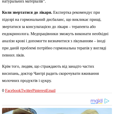
натуральних матеріалів”.
Коли звертатися до лікаря.
Експертка рекомендує при
підозрі на гормональний дисбаланс, що викликає прищі,
звертатися за консультацією до лікаря – терапевта або
ендокринолога. Медпрацівники зможуть виконати необхідні
аналізи крові і допомогти визначитися з лікуванням – іноді
при даній проблемі потрібно гормональна терапія у вигляді
певних ліків.
Крім того, людям, що страждають від занадто частих
висипань, доктор Чантрі радить скорочувати вживання
молочних продуктів і цукру.
0
Facebook
Twitter
Pinterest
Email