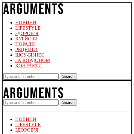
НОВИНИ
LIFESTYLE
ЗДОРОВ’Я
КУРЙОЗИ
ПОРАДИ
РЕЦЕПТИ
ШОУ-БІЗНЕС
ЗА КОРДОНОМ
КОНТАКТИ
Search
Search
НОВИНИ
LIFESTYLE
ЗДОРОВ’Я