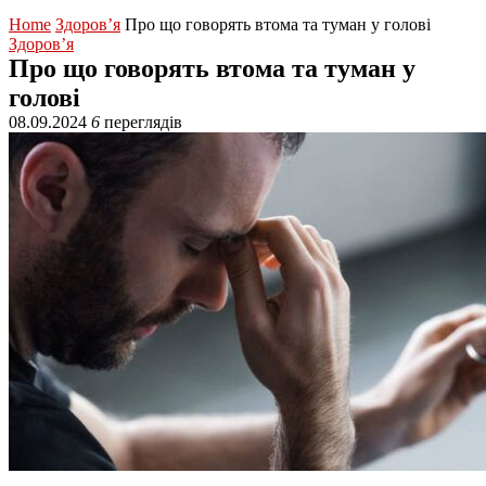
Home
Здоров’я
Про що говорять втома та туман у голові
Здоров’я
Про що говорять втома та туман у
голові
08.09.2024
6
переглядів