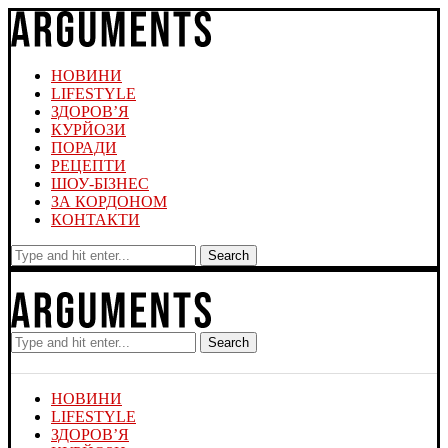
НОВИНИ
LIFESTYLE
ЗДОРОВ’Я
КУРЙОЗИ
ПОРАДИ
РЕЦЕПТИ
ШОУ-БІЗНЕС
ЗА КОРДОНОМ
КОНТАКТИ
Search
Search
НОВИНИ
LIFESTYLE
ЗДОРОВ’Я