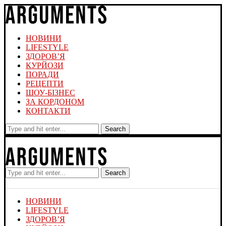
НОВИНИ
LIFESTYLE
ЗДОРОВ’Я
КУРЙОЗИ
ПОРАДИ
РЕЦЕПТИ
ШОУ-БІЗНЕС
ЗА КОРДОНОМ
КОНТАКТИ
Search
Search
НОВИНИ
LIFESTYLE
ЗДОРОВ’Я