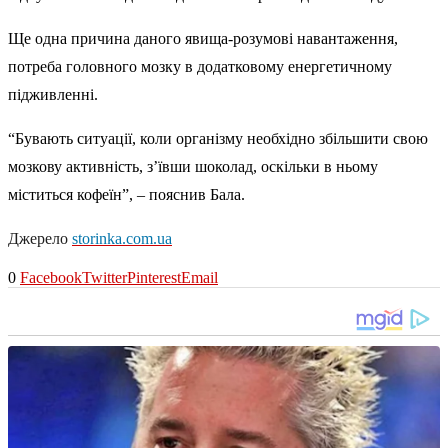
Ще одна причина даного явища-розумові навантаження,
потреба головного мозку в додатковому енергетичному
підживленні.
“Бувають ситуації, коли організму необхідно збільшити свою
мозкову активність, з’ївши шоколад, оскільки в ньому
міститься кофеїн”, – пояснив Бала.
Джерело
storinka.com.ua
0
Facebook
Twitter
Pinterest
Email