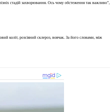
пізніх стадій захворювання. Ось чому обстеження так важливо”,
вий коліт, розсіяний склероз, вовчак. За його словами, між