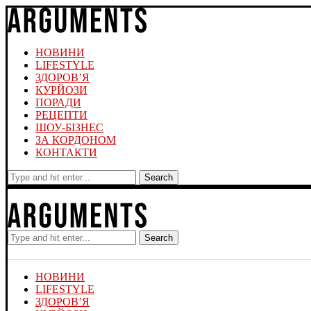
НОВИНИ
LIFESTYLE
ЗДОРОВ’Я
КУРЙОЗИ
ПОРАДИ
РЕЦЕПТИ
ШОУ-БІЗНЕС
ЗА КОРДОНОМ
КОНТАКТИ
Search
Search
НОВИНИ
LIFESTYLE
ЗДОРОВ’Я