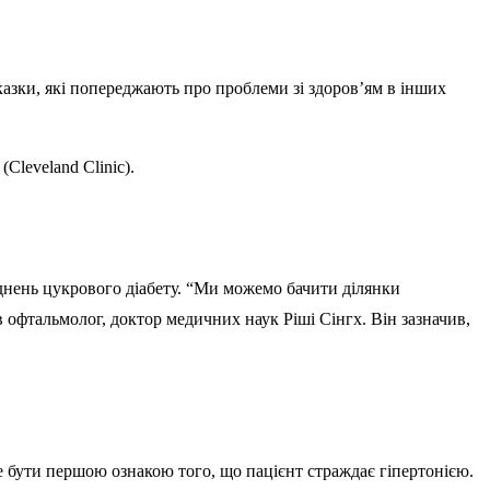
дказки, які попереджають про проблеми зі здоров’ям в інших
Cleveland Clinic).
аднень цукрового діабету. “Ми можемо бачити ділянки
 офтальмолог, доктор медичних наук Ріші Сінгх. Він зазначив,
 бути першою ознакою того, що пацієнт страждає гіпертонією.