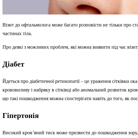
Візит до офтальмолога може багато розповісти не тільки про ст
частинах тіла.
Про деякі з можливих проблем, які можна виявити під час візиту 
Діабет
Йдеться про діабетичної ретинопатії – це ураження сітківки о
крововиливу і набряку в сітківці або аномальний розвиток кров
що такі пошкодження можна спостерігати навіть до того, як пос
Гіпертонія
Високий кров’яний тиск може призвести до пошкодження зору, 