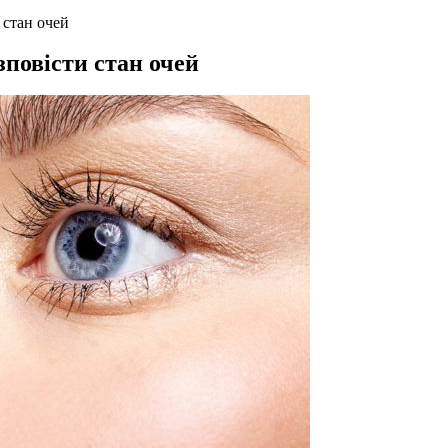
 стан очей
зповісти стан очей