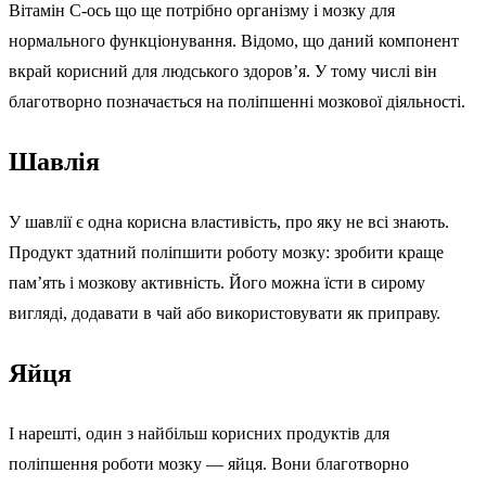
Вітамін С-ось що ще потрібно організму і мозку для
нормального функціонування. Відомо, що даний компонент
вкрай корисний для людського здоров’я. У тому числі він
благотворно позначається на поліпшенні мозкової діяльності.
Шавлія
У шавлії є одна корисна властивість, про яку не всі знають.
Продукт здатний поліпшити роботу мозку: зробити краще
пам’ять і мозкову активність. Його можна їсти в сирому
вигляді, додавати в чай або використовувати як приправу.
Яйця
І нарешті, один з найбільш корисних продуктів для
поліпшення роботи мозку — яйця. Вони благотворно