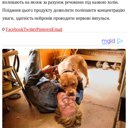
впливають на мозок за рахунок речовини під назвою холін.
Поїдання цього продукту дозволити поліпшити концентрацію
уваги, здатність нейронів проводити нервові імпульси.
0
Facebook
Twitter
Pinterest
Email