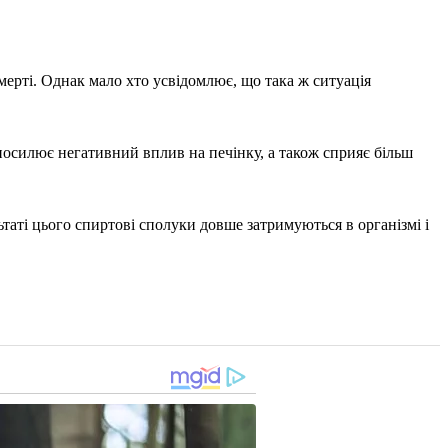
мерті. Однак мало хто усвідомлює, що така ж ситуація
и посилює негативний вплив на печінку, а також сприяє більш
таті цього спиртові сполуки довше затримуються в організмі і