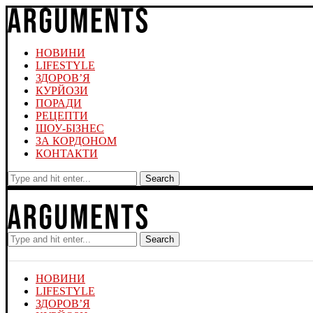
НОВИНИ
LIFESTYLE
ЗДОРОВ’Я
КУРЙОЗИ
ПОРАДИ
РЕЦЕПТИ
ШОУ-БІЗНЕС
ЗА КОРДОНОМ
КОНТАКТИ
Search
Search
НОВИНИ
LIFESTYLE
ЗДОРОВ’Я