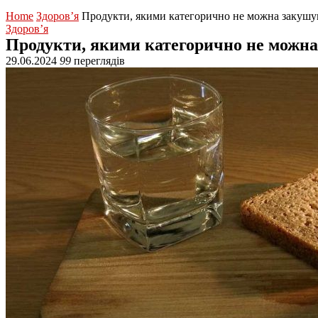
Home
Здоров’я
Продукти, якими категорично не можна закушу
Здоров’я
Продукти, якими категорично не можна
29.06.2024
99
переглядів