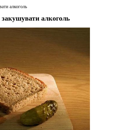
вати алкоголь
 закушувати алкоголь