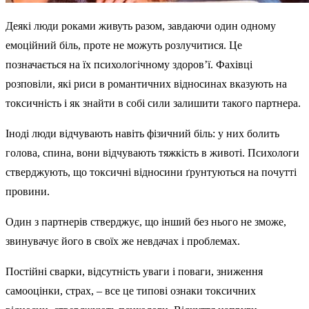
Деякі люди роками живуть разом, завдаючи один одному
емоційний біль, проте не можуть розлучитися. Це
позначається на їх психологічному здоров’ї. Фахівці
розповіли, які риси в романтичних відносинах вказують на
токсичність і як знайти в собі сили залишити такого партнера.
Іноді люди відчувають навіть фізичний біль: у них болить
голова, спина, вони відчувають тяжкість в животі. Психологи
стверджують, що токсичні відносини ґрунтуються на почутті
провини.
Один з партнерів стверджує, що інший без нього не зможе,
звинувачує його в своїх же невдачах і проблемах.
Постійні сварки, відсутність уваги і поваги, зниження
самооцінки, страх, – все це типові ознаки токсичних