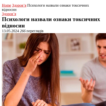
Home
Здоров’я
Психологи назвали ознаки токсичних
відносин
Здоров’я
Психологи назвали ознаки токсичних
відносин
13.05.2024
266
переглядів