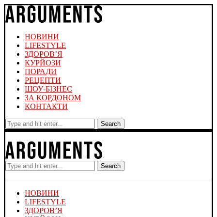
НОВИНИ
LIFESTYLE
ЗДОРОВ’Я
КУРЙОЗИ
ПОРАДИ
РЕЦЕПТИ
ШОУ-БІЗНЕС
ЗА КОРДОНОМ
КОНТАКТИ
Search
Search
НОВИНИ
LIFESTYLE
ЗДОРОВ’Я