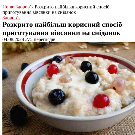
Home
Здоров’я
Розкрито найбільш корисний спосіб
приготування вівсянки на сніданок
Здоров’я
Розкрито найбільш корисний спосіб
приготування вівсянки на сніданок
04.08.2024
275
переглядів