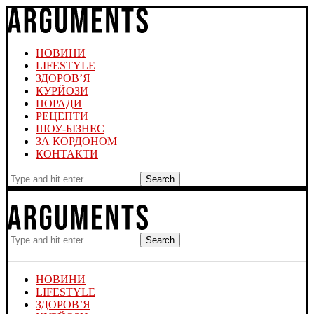
НОВИНИ
LIFESTYLE
ЗДОРОВ’Я
КУРЙОЗИ
ПОРАДИ
РЕЦЕПТИ
ШОУ-БІЗНЕС
ЗА КОРДОНОМ
КОНТАКТИ
Search
Search
НОВИНИ
LIFESTYLE
ЗДОРОВ’Я